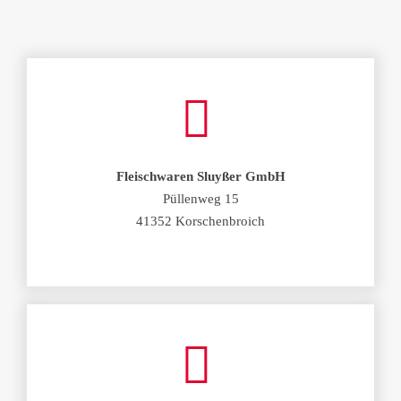
Fleischwaren Sluyßer GmbH
Püllenweg 15
41352 Korschenbroich