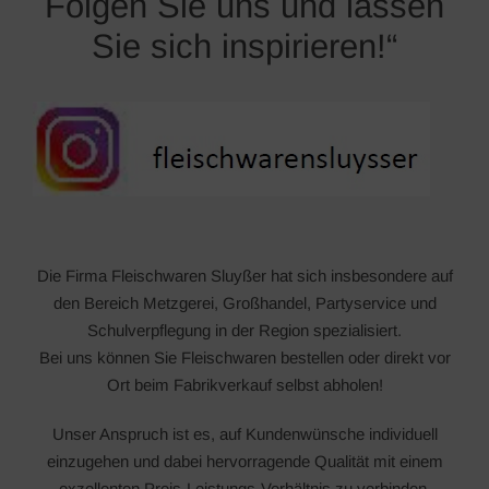
Folgen Sie uns und lassen
Sie sich inspirieren!“
Die Firma Fleischwaren Sluyßer hat sich insbesondere auf
den Bereich Metzgerei, Großhandel, Partyservice und
Schulverpflegung in der Region spezialisiert.
Bei uns können Sie Fleischwaren bestellen oder direkt vor
Ort beim Fabrikverkauf selbst abholen!
Unser Anspruch ist es, auf Kundenwünsche individuell
einzugehen und dabei hervorragende Qualität mit einem
exzellenten Preis-Leistungs-Verhältnis zu verbinden.