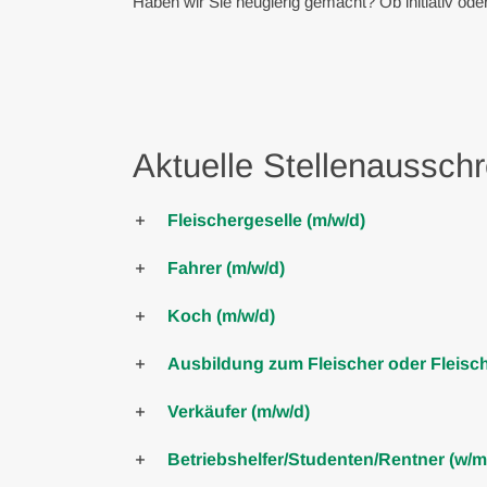
Haben wir Sie neugierig gemacht? Ob initiativ ode
Aktuelle Stellenaussch
Fleischergeselle (m/w/d)
Fahrer (m/w/d)
Koch (m/w/d)
Ausbildung zum Fleischer oder Fleisch
Verkäufer (m/w/d)
Betriebshelfer/Studenten/Rentner (w/m