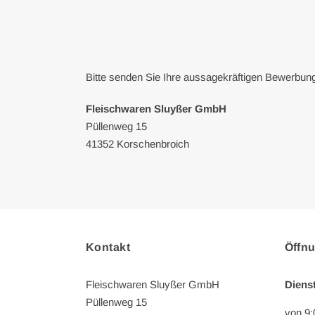
Bitte senden Sie Ihre aussagekräftigen Bewerbun
Fleischwaren Sluyßer GmbH
Püllenweg 15
41352 Korschenbroich
Kontakt
Öffn
Fleischwaren Sluyßer GmbH
Diens
Püllenweg 15
von 9: