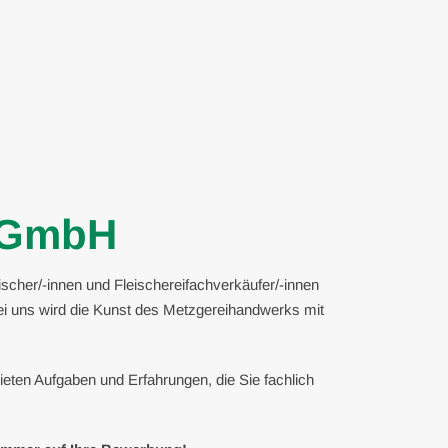
r GmbH
scher/-innen und Fleischereifachverkäufer/-innen
 Bei uns wird die Kunst des Metzgereihandwerks mit
eten Aufgaben und Erfahrungen, die Sie fachlich