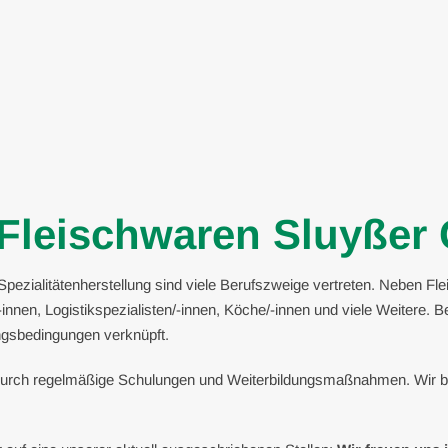
r Fleischwaren Sluyße
ezialitätenherstellung sind viele Berufszweige vertreten. Neben Flei
-innen, Logistikspezialisten/-innen, Köche/-innen und viele Weitere.
ngsbedingungen verknüpft.
r durch regelmäßige Schulungen und Weiterbildungsmaßnahmen. Wir bi