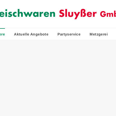
ere
Aktuelle Angebote
Partyservice
Metzgerei